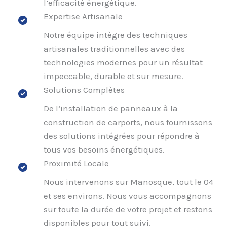
l’efficacité énergétique.
Expertise Artisanale
Notre équipe intègre des techniques
artisanales traditionnelles avec des
technologies modernes pour un résultat
impeccable, durable et sur mesure.
Solutions Complètes
De l’installation de panneaux à la
construction de carports, nous fournissons
des solutions intégrées pour répondre à
tous vos besoins énergétiques.
Proximité Locale
Nous intervenons sur Manosque, tout le 04
et ses environs. Nous vous accompagnons
sur toute la durée de votre projet et restons
disponibles pour tout suivi.