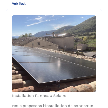
Voir Tout
Installation Panneau Solaire
Nous proposons l’installation de panneaux