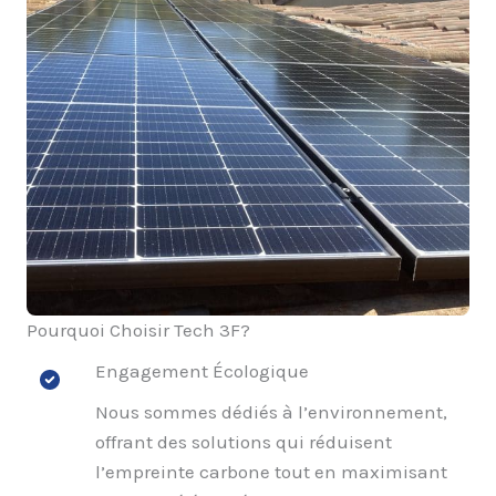
Pourquoi Choisir Tech 3F?
Engagement Écologique
Nous sommes dédiés à l’environnement,
offrant des solutions qui réduisent
l’empreinte carbone tout en maximisant