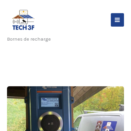
Aller
au
contenu
Bornes de recharge